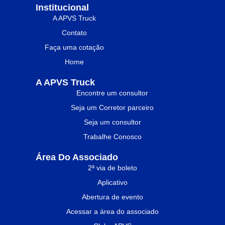
Institucional
A APVS Truck
Contato
Faça uma cotação
Home
A APVS Truck
Encontre um consultor
Seja um Corretor parceiro
Seja um consultor
Trabalhe Conosco
Área Do Associado
2ª via de boleto
Aplicativo
Abertura de evento
Acessar a área do associado