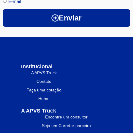
E-mail
Enviar
Institucional
A APVS Truck
Contato
Faça uma cotação
Home
A APVS Truck
Encontre um consultor
Seja um Corretor parceiro