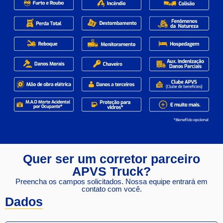
Quer ser um corretor parceiro
APVS Truck?
Preencha os campos solicitados. Nossa equipe entrará em
contato com você.
Dados