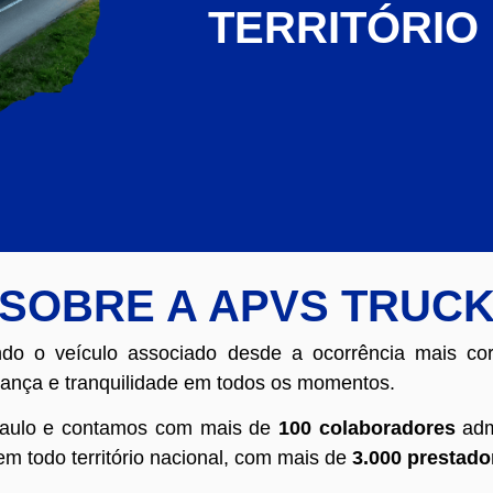
TERRITÓRIO
SOBRE A APVS TRUC
ndo o veículo associado desde a ocorrência mais cor
rança e tranquilidade em todos os momentos.
aulo e contamos com mais de
100 colaboradores
adm
m todo território nacional, com mais de
3.000 prestado