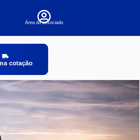
Área do associado
ma cotação