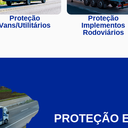
Proteção
Proteção
Vans/Utilitários
Implementos
Rodoviários
PROTEÇÃO 