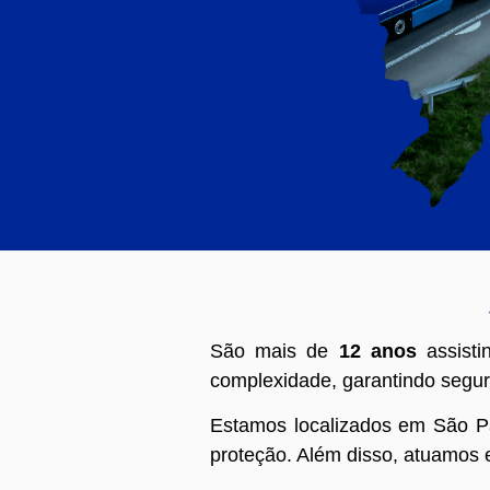
São mais de
12 anos
assisti
complexidade, garantindo segu
Estamos localizados em São P
proteção. Além disso, atuamos e