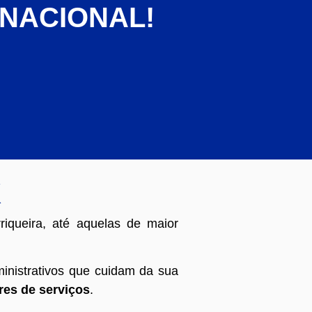
 NACIONAL!
K
riqueira, até aquelas de maior
inistrativos que cuidam da sua
res de serviços
.