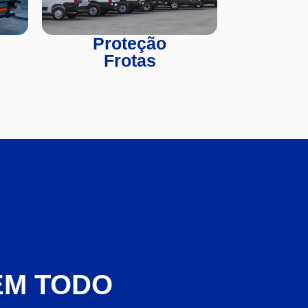
Proteção
Frotas
EM TODO