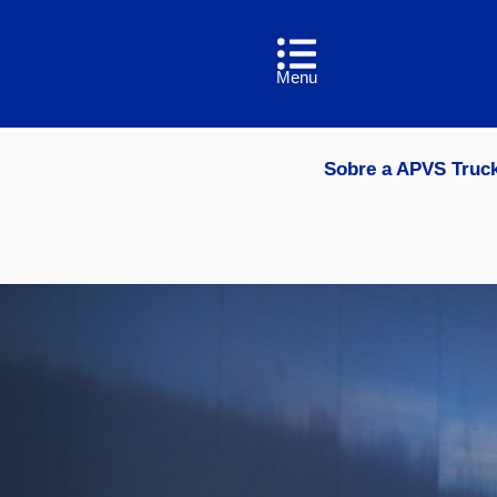
Menu
Sobre a APVS Truc