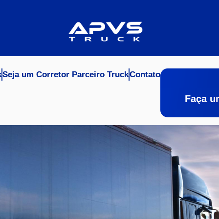
k
Seja um Corretor Parceiro Truck
Contato
Faça u