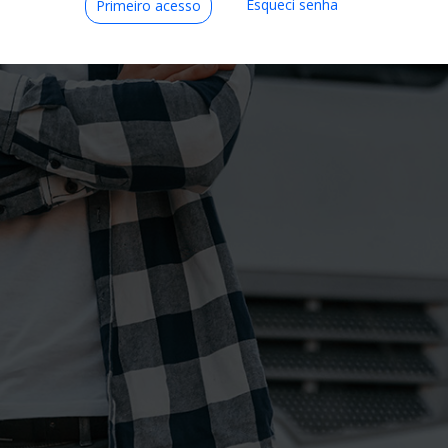
Esqueci senha
Primeiro acesso