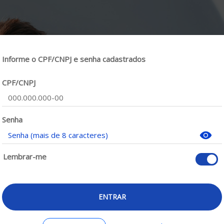
Informe o CPF/CNPJ e senha cadastrados
CPF/CNPJ
Senha
Lembrar-me
ENTRAR